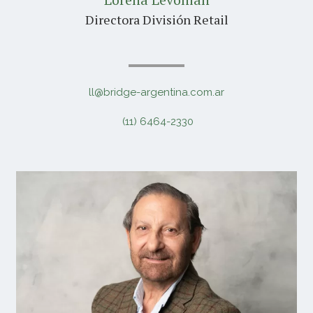
Directora División Retail
ll@bridge-argentina.com.ar
(11) 6464-2330