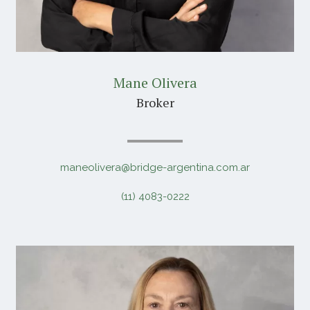
Mane Olivera
Broker
maneolivera@bridge-argentina.com.ar
(11) 4083-0222