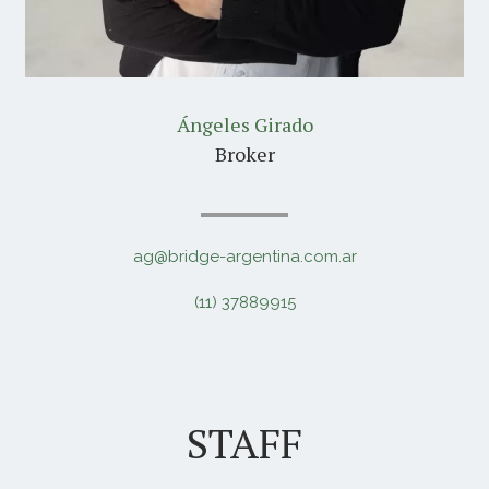
Ángeles Girado
Broker
ag@bridge-argentina.com.ar
(11) 37889915
STAFF