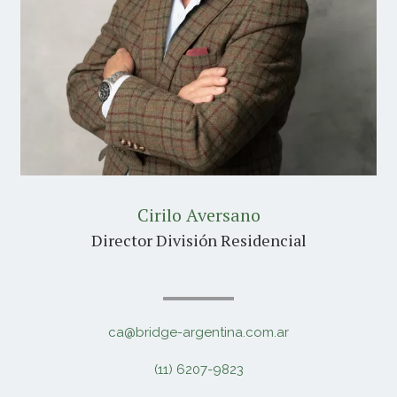
Cirilo Aversano
Director División Residencial
ca@bridge-argentina.com.ar
(11) 6207-9823