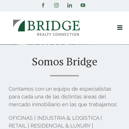
Saltar
Facebook
Instagram
LinkedIn
YouTube
al
contenido
Somos Bridge
Contamos con un equipo de especialistas
para cada una de las distintas áreas del
mercado inmobiliario en las que trabajamos:
OFICINAS | INDUSTRIA &; LOGÍSTICA |
RETAIL | RESIDENCIAL & LUXURY |