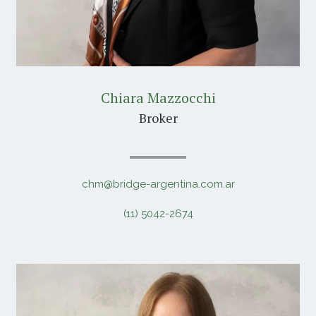
Chiara Mazzocchi
Broker
chm@bridge-argentina.com.ar
(11) 5042-2674