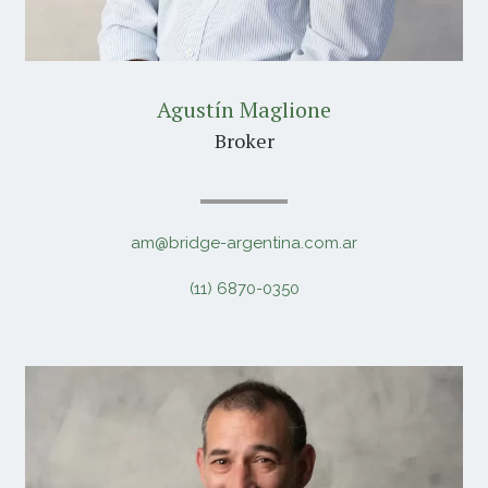
Agustín Maglione
Broker
am@bridge-argentina.com.ar
(11) 6870-0350