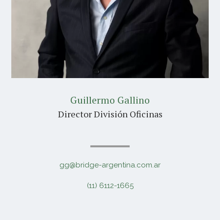
Guillermo Gallino
Director División Oficinas
gg@bridge-argentina.com.ar
(11) 6112-1665