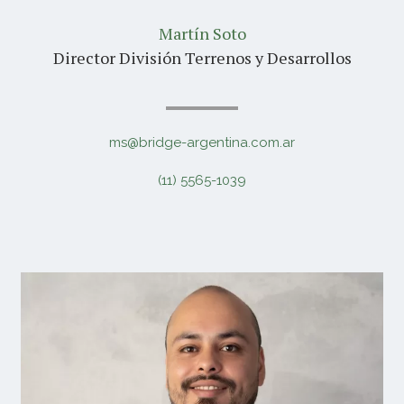
Martín Soto
Director División Terrenos y Desarrollos
ms@bridge-argentina.com.ar
(11) 5565-1039