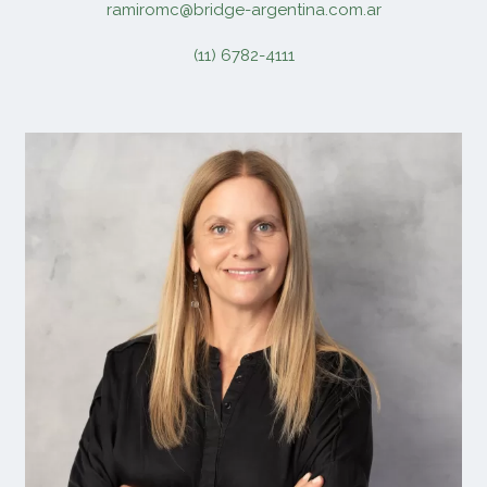
ramiromc@bridge-argentina.com.ar
(11) 6782-4111