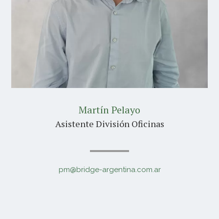
Martín Pelayo
Asistente División Oficinas
pm@bridge-argentina.com.ar