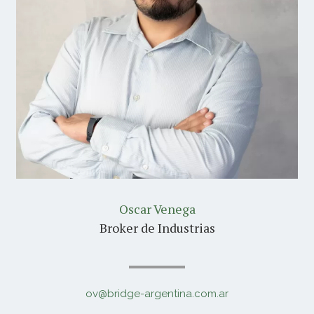
Oscar Venega
Broker de Industrias
ov@bridge-argentina.com.ar