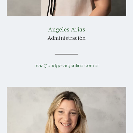
Angeles Arias
Administración
maa@bridge-argentina.com.ar