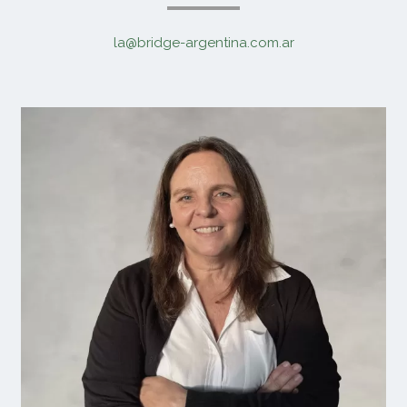
la@bridge-argentina.com.ar