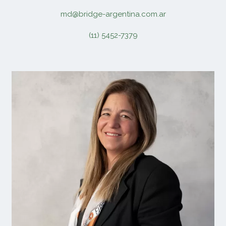
md@bridge-argentina.com.ar
(11) 5452-7379