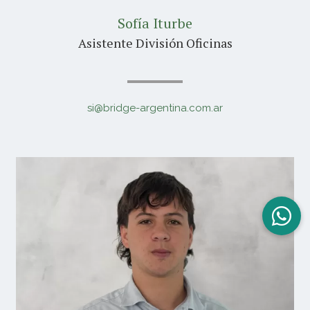
Sofía Iturbe
Asistente División Oficinas
si@bridge-argentina.com.ar