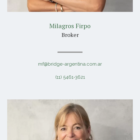
Milagros Firpo
Broker
mf@bridge-argentina.com.ar
(11) 5461-3621